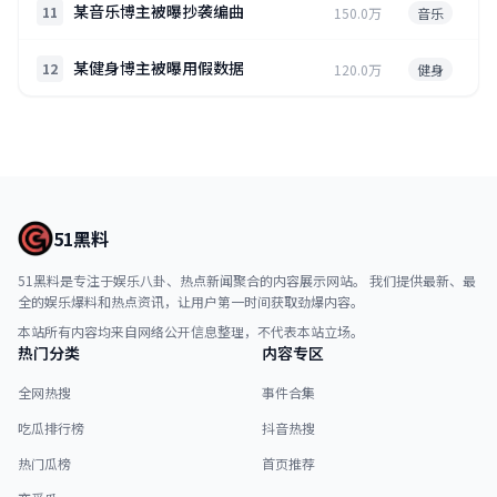
某音乐博主被曝抄袭编曲
11
150.0万
音乐
某健身博主被曝用假数据
12
120.0万
健身
51黑料
51黑料是专注于娱乐八卦、热点新闻聚合的内容展示网站。 我们提供最新、最
全的娱乐爆料和热点资讯，让用户第一时间获取劲爆内容。
本站所有内容均来自网络公开信息整理，不代表本站立场。
热门分类
内容专区
全网热搜
事件合集
吃瓜排行榜
抖音热搜
热门瓜榜
首页推荐