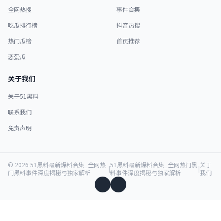
全网热搜
事件合集
吃瓜排行榜
抖音热搜
热门瓜榜
首页推荐
恋爱瓜
关于我们
关于51黑料
联系我们
免责声明
© 2026 51黑料最新爆料合集_全网热
51黑料最新爆料合集_全网热门黑
关于
|
|
门黑料事件深度揭秘与独家解析
料事件深度揭秘与独家解析
我们