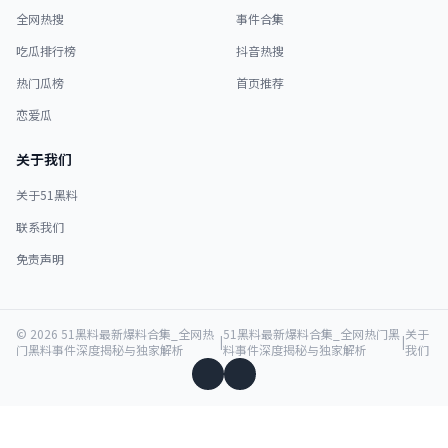
全网热搜
事件合集
吃瓜排行榜
抖音热搜
热门瓜榜
首页推荐
恋爱瓜
关于我们
关于51黑料
联系我们
免责声明
© 2026 51黑料最新爆料合集_全网热
51黑料最新爆料合集_全网热门黑
关于
|
|
门黑料事件深度揭秘与独家解析
料事件深度揭秘与独家解析
我们